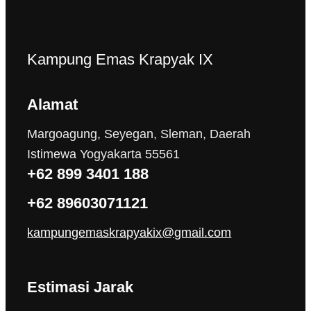
Kampung Emas Krapyak IX
Alamat
Margoagung, Seyegan, Sleman, Daerah
Istimewa Yogyakarta 55561
+62 899 3401 188
+62 89603071121
kampungemaskrapyakix@gmail.com
Estimasi Jarak