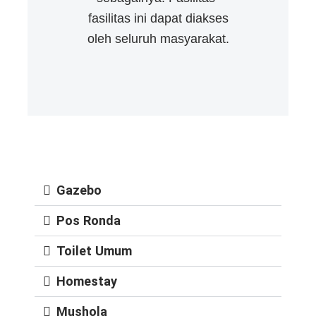
fasilitas ini dapat diakses
oleh seluruh masyarakat.
Gazebo
Pos Ronda
Toilet Umum
Homestay
Mushola