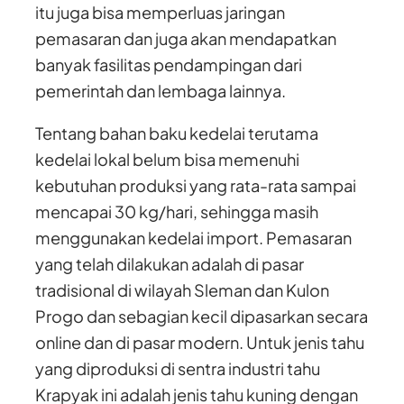
itu juga bisa memperluas jaringan
pemasaran dan juga akan mendapatkan
banyak fasilitas pendampingan dari
pemerintah dan lembaga lainnya.
Tentang bahan baku kedelai terutama
kedelai lokal belum bisa memenuhi
kebutuhan produksi yang rata-rata sampai
mencapai 30 kg/hari, sehingga masih
menggunakan kedelai import. Pemasaran
yang telah dilakukan adalah di pasar
tradisional di wilayah Sleman dan Kulon
Progo dan sebagian kecil dipasarkan secara
online dan di pasar modern. Untuk jenis tahu
yang diproduksi di sentra industri tahu
Krapyak ini adalah jenis tahu kuning dengan