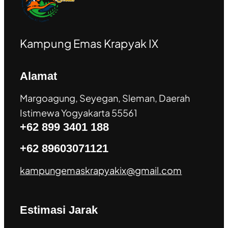
Kampung Emas Krapyak IX
Alamat
Margoagung, Seyegan, Sleman, Daerah
Istimewa Yogyakarta 55561
+62 899 3401 188
+62 89603071121
kampungemaskrapyakix@gmail.com
Estimasi Jarak